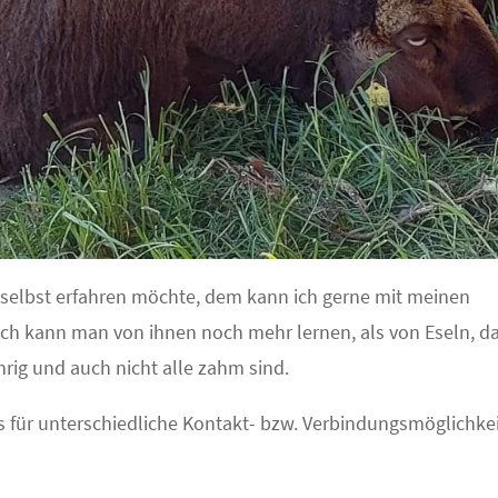
h selbst erfahren möchte, dem kann ich gerne mit meinen
ch kann man von ihnen noch mehr lernen, als von Eseln, da
ührig und auch nicht alle zahm sind.
s für unterschiedliche Kontakt- bzw. Verbindungsmöglichke