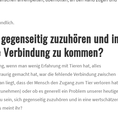
ndlich.
 gegenseitig zuzuhören und i
e Verbindung zu kommen?
ung, wenn man wenig Erfahrung mit Tieren hat, alles
aurig gemacht hat, war die fehlende Verbindung zwischen
ran liegt, dass der Mensch den Zugang zum Tier verloren ha
ilzunehmen) oder ob es generell ein Problem unserer heutig
e zu sein, sich gegenseitig zuzuhören und in eine wertschätz
 meint ihr?