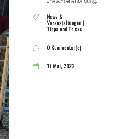
Erwachsenenbildung.
News &

Veranstaltungen
|
Tipps und Tricks
0 Kommentar(e)
v
17 Mai, 2022
