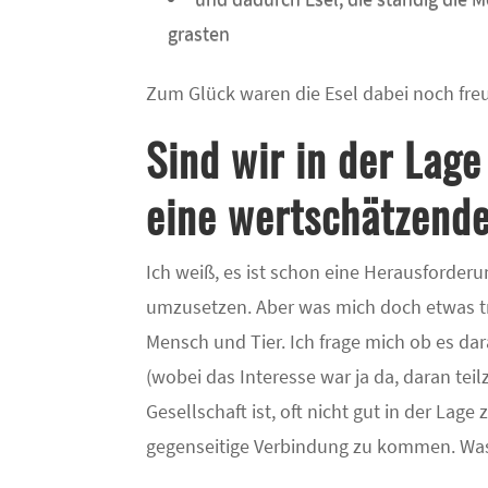
grasten
Zum Glück waren die Esel dabei noch freu
Sind wir in der Lage
eine wertschätzend
Ich weiß, es ist schon eine Herausforder
umzusetzen. Aber was mich doch etwas tr
Mensch und Tier. Ich frage mich ob es da
(wobei das Interesse war ja da, daran te
Gesellschaft ist, oft nicht gut in der Lag
gegenseitige Verbindung zu kommen. Was