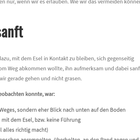
sen nur, wenn wir es erlauben. Wie wir das vermeiden könne
anft
azu, mit dem Esel in Kontakt zu bleiben, sich gegenseitig
vom Weg abkommen wollte, ihn aufmerksam und dabei sanf
 wir gerade gehen und nicht grasen.
beobachten konnte, war:
n Weges, sondern eher Blick nach unten auf den Boden
 mit dem Esel, bzw. keine Führung
 alles richtig macht)
 Menschen anrempelten, überholten, an den Rand zogen und