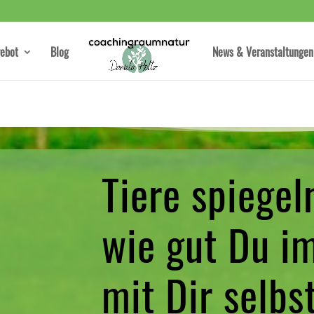
ebot
Blog
News & Veranstaltungen
Tiere spiegel
wie gut Du i
mit Dir selb