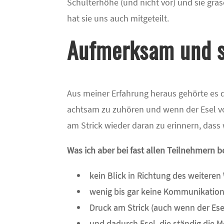
Schulterhöhe (und nicht vor) und sie gra
hat sie uns auch mitgeteilt.
Aufmerksam und s
Aus meiner Erfahrung heraus gehörte es d
achtsam zu zuhören und wenn der Esel 
am Strick wieder daran zu erinnern, dass
Was ich aber bei fast allen Teilnehmern 
kein Blick in Richtung des weitere
wenig bis gar keine Kommunikation
Druck am Strick (auch wenn der Esel
und dadurch Esel, die ständig die