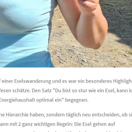
einer Eselswanderung und es war ein besonderes Highligh
esen schätze. Den Satz "Du bist so stur wie ein Esel, kann i
 Energiehaushalt optimal ein" begegnen.
eine Hierarchie haben, sondern täglich neu entscheiden, ob s
gann mit 2 ganz wichtigen Regeln: Die Esel gehen auf