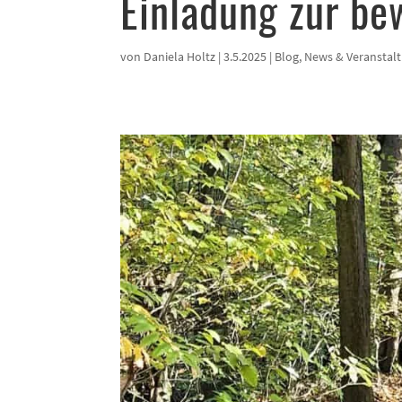
Einladung zur be
von
Daniela Holtz
|
3.5.2025
|
Blog
,
News & Veranstal