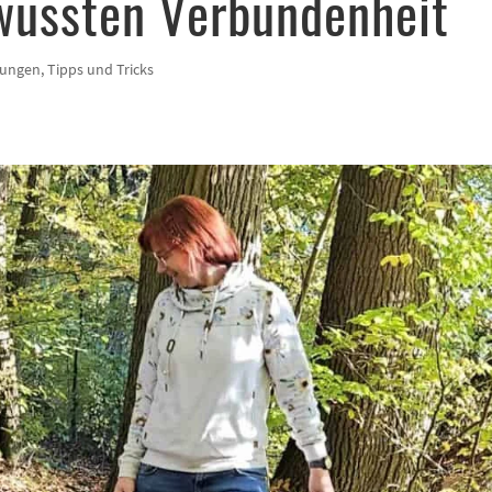
wussten Verbundenheit
tungen
,
Tipps und Tricks