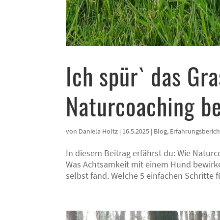
Ich spür` das Gr
Naturcoaching be
von
Daniela Holtz
|
16.5.2025
|
Blog
,
Erfahrungsberich
In diesem Beitrag erfährst du: Wie Naturc
Was Achtsamkeit mit einem Hund bewirken
selbst fand. Welche 5 einfachen Schritte f