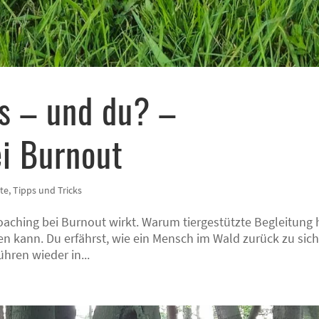
as – und du? –
i Burnout
te
,
Tipps und Tricks
oaching bei Burnout wirkt. Warum tiergestützte Begleitung hi
 kann. Du erfährst, wie ein Mensch im Wald zurück zu sic
ühren wieder in...