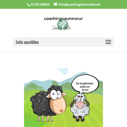
01791148544
info@coachingraumnatur.de
Seite auswählen