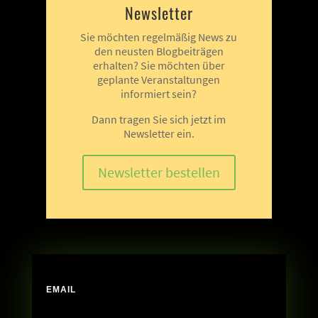
Newsletter
Sie möchten regelmäßig News zu
den neusten Blogbeiträgen
erhalten? Sie möchten über
geplante Veranstaltungen
informiert sein?
Dann tragen Sie sich jetzt im
Newsletter ein.
Newsletter bestellen
EMAIL