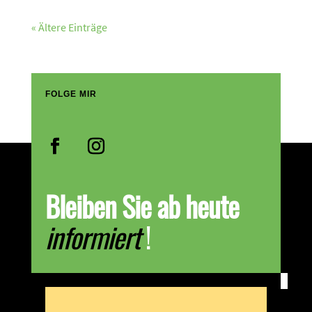
« Ältere Einträge
FOLGE MIR
Bleiben Sie ab heute
informiert
!